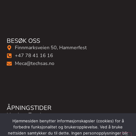
BESØK OSS
Finnmarksveien 50, Hammerfest
+47 78 41 16 16
Meca@techsas.no
ÅPNINGSTIDER
Mandag - Torsdag:
Hjemmesiden benytter informasjonskapsler (cookies) for å
07:30-16:30
forbedre funksjonalitet og brukeropplevelse. Ved å bruke
Fredag:
nettsiden samtykker du til dette. Ingen personopplysninger blir