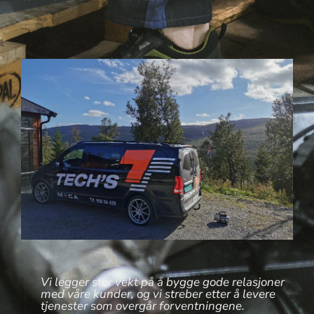
Vi legger stor vekt på å bygge gode relasjoner
med våre kunder, og vi streber etter å levere
tjenester som overgår forventningene.