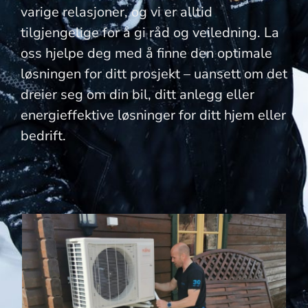
varige relasjoner, og vi er alltid
tilgjengelige for å gi råd og veiledning. La
oss hjelpe deg med å finne den optimale
løsningen for ditt prosjekt – uansett om det
dreier seg om din bil, ditt anlegg eller
energieffektive løsninger for ditt hjem eller
bedrift.