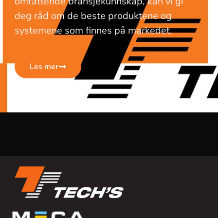
omfattende bransjekunnskap, kan vi gi
deg råd om de beste produktene og
systemene som finnes på markedet.
Les mer