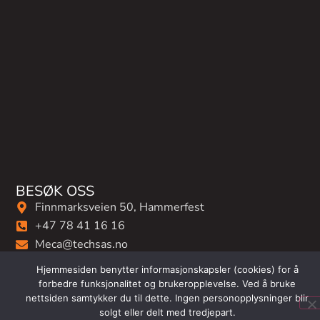
BESØK OSS
Finnmarksveien 50, Hammerfest
+47 78 41 16 16
Meca@techsas.no
Hjemmesiden benytter informasjonskapsler (cookies) for å
forbedre funksjonalitet og brukeropplevelse. Ved å bruke
nettsiden samtykker du til dette. Ingen personopplysninger blir
solgt eller delt med tredjepart.