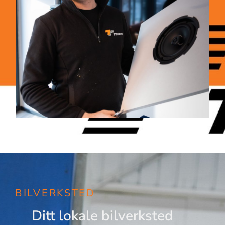
BILVERKSTED
Ditt lokale bilverksted